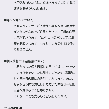
お申込み頂いた方に、別途お支払いに関するご
連絡をお送りいたします。
■キャンセルについて
恐れ入りますが、ご入金後のキャンセルは返金
ができませんのでご注意ください。
​日程の変更
は無料で承ります。
3か月以内の日程にてご調
整をお願いします。
セッション後の返金は行っ
ておりません。
■個人情報と守秘義務について
お預かりした個人情報は厳重に管理し、
セッシ
ョン及びセッションに関するご連絡や
ご質問に
対する回答の際にのみ
利用いたします。
また、
セッション内でお話しいただいた内容は一切第
三者へ漏れることはありません。
どんなことでも安心してお話しください。
ご予約方法