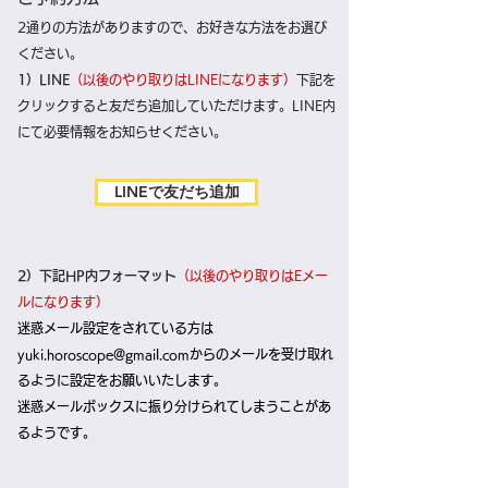
2通りの方法がありますので、お好きな方法をお選び
ください。
1）LINE
（以後のやり取りはLINEになります）
下記を
クリックすると友だち追加していただけます
。
LINE内
にて必要情報をお知らせください。
LINEで友だち追加
2）下記HP内フォーマット
（以後のやり取りはEメー
ルになります）
​迷惑メール設定をされている方は
yuki.horoscope@gmail.com
からのメールを受け取れ
るように設定をお願いいたします。
​
​迷惑メールボックスに振り分けられてしまうことがあ
るようです。